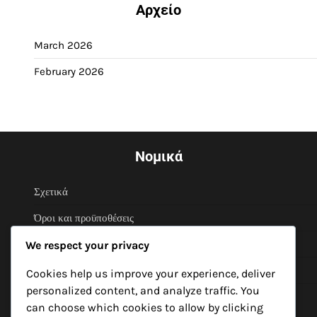
Αρχείο
March 2026
February 2026
Νομικά
Σχετικά
Όροι και προϋποθέσεις
Επικοινωνήστε μαζί μας
We respect your privacy
Το απόρρητό σας
Cookies help us improve your experience, deliver
personalized content, and analyze traffic. You
Προτιμήσεις cookies
can choose which cookies to allow by clicking