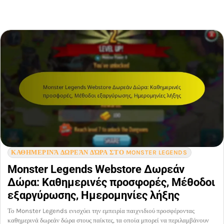
ΚΑΘΗΜΕΡΙΝΆ ΔΩΡΕΆΝ ΔΏΡΑ ΣΤΟ MONSTER LEGENDS
Monster Legends Webstore Δωρεάν
Δώρα: Καθημερινές προσφορές, Μέθοδοι
εξαργύρωσης, Ημερομηνίες λήξης
Το Monster Legends ενισχύει την εμπειρία παιχνιδιού προσφέροντας
καθημερινά δωρεάν δώρα στους παίκτες, τα οποία μπορεί να περιλαμβάνουν