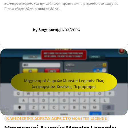
πολύτιμους πόρους για την ανάπτυξη τεράτων και την πρόοδο στο παιχνίδι.
Για να εξαργυρώσουν αυτά τα δώρα,…
by διαχειριστής
11/03/2026
ΚΑΘΗΜΕΡΙΝΆ ΔΩΡΕΆΝ ΔΏΡΑ ΣΤΟ MONSTER LEGENDS