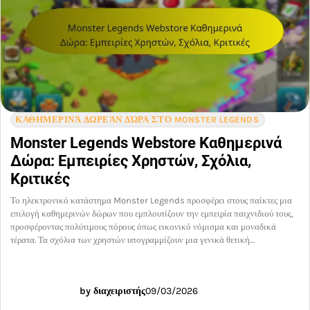
ΚΑΘΗΜΕΡΙΝΆ ΔΩΡΕΆΝ ΔΏΡΑ ΣΤΟ MONSTER LEGENDS
Monster Legends Webstore Καθημερινά
Δώρα: Εμπειρίες Χρηστών, Σχόλια,
Κριτικές
Το ηλεκτρονικό κατάστημα Monster Legends προσφέρει στους παίκτες μια
επιλογή καθημερινών δώρων που εμπλουτίζουν την εμπειρία παιχνιδιού τους,
προσφέροντας πολύτιμους πόρους όπως εικονικό νόμισμα και μοναδικά
τέρατα. Τα σχόλια των χρηστών υπογραμμίζουν μια γενικά θετική…
by διαχειριστής
09/03/2026