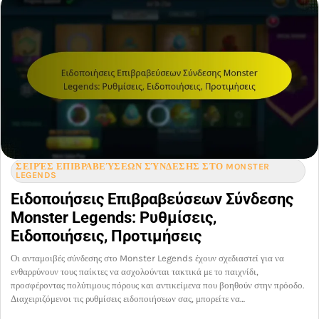
ΣΕΙΡΈΣ ΕΠΙΒΡΑΒΕΎΣΕΩΝ ΣΎΝΔΕΣΗΣ ΣΤΟ MONSTER
LEGENDS
Ειδοποιήσεις Επιβραβεύσεων Σύνδεσης
Monster Legends: Ρυθμίσεις,
Ειδοποιήσεις, Προτιμήσεις
Οι ανταμοιβές σύνδεσης στο Monster Legends έχουν σχεδιαστεί για να
ενθαρρύνουν τους παίκτες να ασχολούνται τακτικά με το παιχνίδι,
προσφέροντας πολύτιμους πόρους και αντικείμενα που βοηθούν στην πρόοδο.
Διαχειριζόμενοι τις ρυθμίσεις ειδοποιήσεων σας, μπορείτε να…