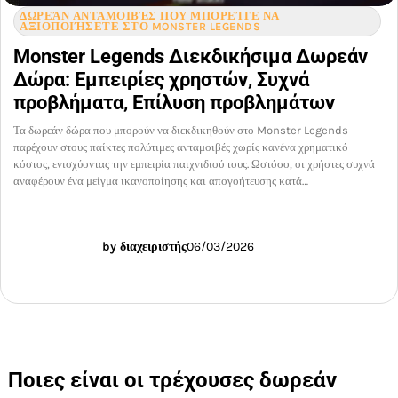
ΔΩΡΕΆΝ ΑΝΤΑΜΟΙΒΈΣ ΠΟΥ ΜΠΟΡΕΊΤΕ ΝΑ
ΑΞΙΟΠΟΙΉΣΕΤΕ ΣΤΟ MONSTER LEGENDS
Monster Legends Διεκδικήσιμα Δωρεάν
Δώρα: Εμπειρίες χρηστών, Συχνά
προβλήματα, Επίλυση προβλημάτων
Τα δωρεάν δώρα που μπορούν να διεκδικηθούν στο Monster Legends
παρέχουν στους παίκτες πολύτιμες ανταμοιβές χωρίς κανένα χρηματικό
κόστος, ενισχύοντας την εμπειρία παιχνιδιού τους. Ωστόσο, οι χρήστες συχνά
αναφέρουν ένα μείγμα ικανοποίησης και απογοήτευσης κατά…
by διαχειριστής
06/03/2026
Ποιες είναι οι τρέχουσες δωρεάν