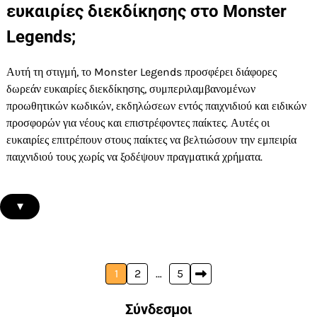
ευκαιρίες διεκδίκησης στο Monster
Legends;
Αυτή τη στιγμή, το Monster Legends προσφέρει διάφορες
δωρεάν ευκαιρίες διεκδίκησης, συμπεριλαμβανομένων
προωθητικών κωδικών, εκδηλώσεων εντός παιχνιδιού και ειδικών
προσφορών για νέους και επιστρέφοντες παίκτες. Αυτές οι
ευκαιρίες επιτρέπουν στους παίκτες να βελτιώσουν την εμπειρία
παιχνιδιού τους χωρίς να ξοδέψουν πραγματικά χρήματα.
▾
Posts
1
2
…
5
pagination
Σύνδεσμοι