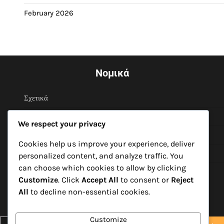
February 2026
Νομικά
Σχετικά
Όροι και προϋποθέσεις
We respect your privacy
Επικοινωνήστε μαζί μας
Cookies help us improve your experience, deliver
Το απόρρητό σας
personalized content, and analyze traffic. You
can choose which cookies to allow by clicking
Προτιμήσεις cookies
Customize
. Click
Accept All
to consent or
Reject
All
to decline non-essential cookies.
Αναζήτηση
Customize
Search