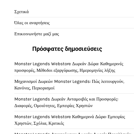
Σχετικά
Όλες οι αναρτήσεις
Επικοινωνήστε μαζί μας
Πρόσφατες δημοσιεύσεις
Monster Legends Webstore Δωρεάν Δώρα: Καθημερινές
προσφορές, Μέθοδοι εξαργύρωσης, Ημερομηνίες λήξης
Μηχανισμοί Δωρεών Monster Legends: Πώς λειτουργούν,
Κανόνες, Περιορισμοί
Monster Legends Δωρεάν Ανταμοιβές και Προσφορές:
Διαφορές, Ομοιότητες, Εμπειρίες Χρηστών
Monster Legends Webstore Καθημερινά Δώρα: Εμπειρίες
Χρηστών, Σχόλια, Κριτικές