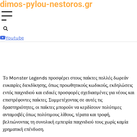
dimos-pylou-nestoros.gr
Skip
to
content
Youtube
Το Monster Legends προσφέρει στους παίκτες πολλές δωρεάν
ευκαιρίες διεκδίκησης, όπως προωθητικούς κωδικούς, εκδηλώσεις
εντός παιχνιδιού και ειδικές προσφορές σχεδιασμένες για νέους και
επιστρέφοντες παίκτες. Συμμετέχοντας σε αυτές τις
δραστηριότητες, οι παίκτες μπορούν να κερδίσουν πολύτιμες
ανταμοιβές όπως πολύτιμους λίθους, τέρατα και τροφή,
βελτιώνοντας τη συνολική εμπειρία παιχνιδιού τους χωρίς καμία
χρηματική επένδυση.