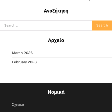
Αναζήτηση
Search
for:
Αρχείο
March 2026
February 2026
Νομικά
Σχετικά