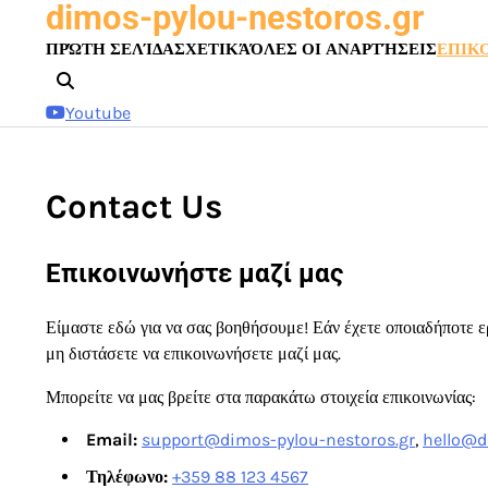
dimos-pylou-nestoros.gr
Skip
to
ΠΡΏΤΗ ΣΕΛΊΔΑ
ΣΧΕΤΙΚΆ
ΌΛΕΣ ΟΙ ΑΝΑΡΤΉΣΕΙΣ
ΕΠΙΚ
content
Youtube
Contact Us
Επικοινωνήστε μαζί μας
Είμαστε εδώ για να σας βοηθήσουμε! Εάν έχετε οποιαδήποτε 
μη διστάσετε να επικοινωνήσετε μαζί μας.
Μπορείτε να μας βρείτε στα παρακάτω στοιχεία επικοινωνίας:
Email:
support@dimos-pylou-nestoros.gr
,
hello@d
Τηλέφωνο:
+359 88 123 4567