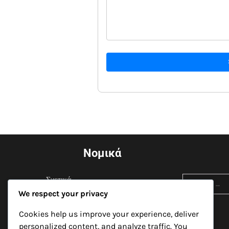
Νομικά
Search
Σχετικά
for:
We respect your privacy
Όροι και προϋποθέσεις
Cookies help us improve your experience, deliver
Επικοινωνήστε μαζί μας
personalized content, and analyze traffic. You