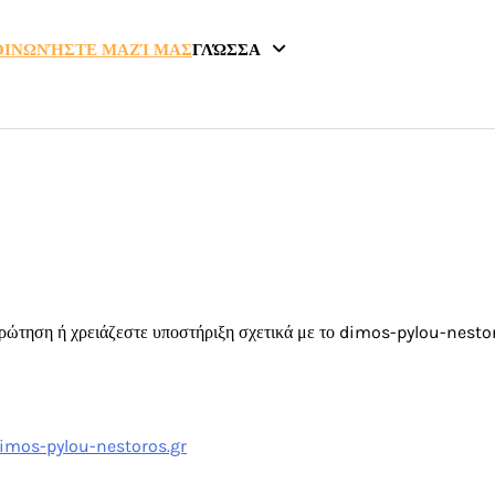
ΟΙΝΩΝΉΣΤΕ ΜΑΖΊ ΜΑΣ
ΓΛΏΣΣΑ
ερώτηση ή χρειάζεστε υποστήριξη σχετικά με το dimos-pylou-nestor
imos-pylou-nestoros.gr