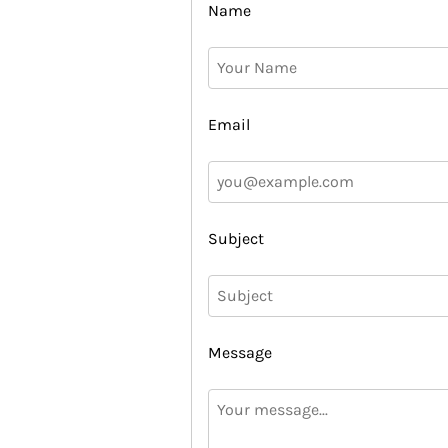
Name
Email
Subject
Message