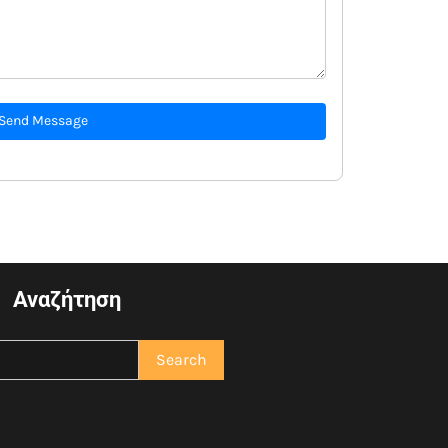
Send Message
Αναζήτηση