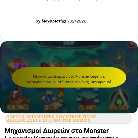
by διαχειριστής
11/02/2026
ΔΩΡΕΆΝ ΑΝΤΑΜΟΙΒΈΣ ΠΟΥ ΜΠΟΡΕΊΤΕ ΝΑ
ΑΞΙΟΠΟΙΉΣΕΤΕ ΣΤΟ MONSTER LEGENDS
Μηχανισμοί Δωρεών στο Monster