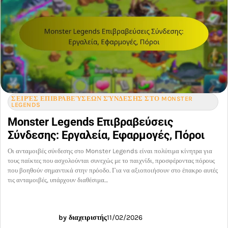
ΣΕΙΡΈΣ ΕΠΙΒΡΑΒΕΎΣΕΩΝ ΣΎΝΔΕΣΗΣ ΣΤΟ MONSTER
LEGENDS
Monster Legends Επιβραβεύσεις
Σύνδεσης: Εργαλεία, Εφαρμογές, Πόροι
Οι ανταμοιβές σύνδεσης στο Monster Legends είναι πολύτιμα κίνητρα για
τους παίκτες που ασχολούνται συνεχώς με το παιχνίδι, προσφέροντας πόρους
που βοηθούν σημαντικά στην πρόοδο. Για να αξιοποιήσουν στο έπακρο αυτές
τις ανταμοιβές, υπάρχουν διαθέσιμα…
by διαχειριστής
11/02/2026