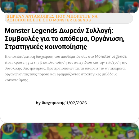
ΔΩΡΕΆΝ ΑΝΤΑΜΟΙΒΈΣ ΠΟΥ ΜΠΟΡΕΊΤΕ ΝΑ
ΑΞΙΟΠΟΙΉΣΕΤΕ ΣΤΟ MONSTER LEGENDS
Monster Legends Δωρεάν Συλλογή:
Συμβουλές για το απόθεμα, Οργάνωση,
Στρατηγικές κοινοποίησης
Η αποτελεσματική διαχείριση του αποθέματός σας στο Monster Legends
είναι κρίσιμη για την βελτιστοποίηση του παιχνιδιού και την ενίσχυση της
συνολικής σας εμπειρίας. Προτεραιοποιώντας τα απαραίτητα αντικείμενα,
οργανώνοντας τους πόρους και εφαρμόζοντας στρατηγικές μεθόδους
κοινοποίησης…
by διαχειριστής
11/02/2026