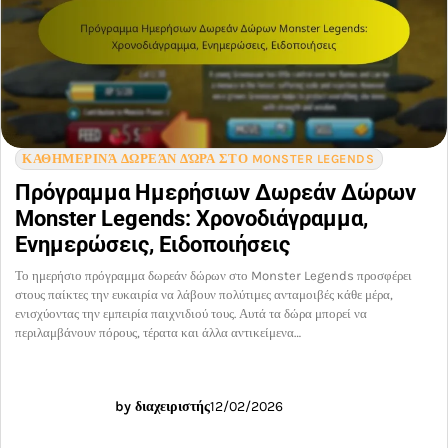
ΚΑΘΗΜΕΡΙΝΆ ΔΩΡΕΆΝ ΔΏΡΑ ΣΤΟ MONSTER LEGENDS
Πρόγραμμα Ημερήσιων Δωρεάν Δώρων
Monster Legends: Χρονοδιάγραμμα,
Ενημερώσεις, Ειδοποιήσεις
Το ημερήσιο πρόγραμμα δωρεάν δώρων στο Monster Legends προσφέρει
στους παίκτες την ευκαιρία να λάβουν πολύτιμες ανταμοιβές κάθε μέρα,
ενισχύοντας την εμπειρία παιχνιδιού τους. Αυτά τα δώρα μπορεί να
περιλαμβάνουν πόρους, τέρατα και άλλα αντικείμενα…
by διαχειριστής
12/02/2026