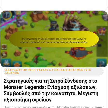
ΣΕΙΡΈΣ ΕΠΙΒΡΑΒΕΎΣΕΩΝ ΣΎΝΔΕΣΗΣ ΣΤΟ MONSTER
LEGENDS
Στρατηγικές για τη Σειρά Σύνδεσης στο
Monster Legends: Ενίσχυση αξιώσεων,
Συμβουλές από την κοινότητα, Μέγιστη
αξιοποίηση οφελών
Η διατήρηση μιας συνεχούς σύνδεσης στο Monster Legends είναι ουσιαστική