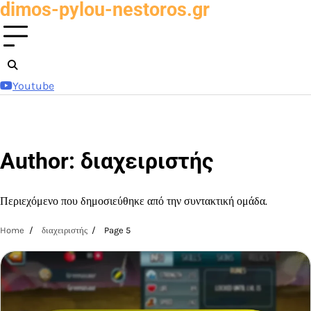
dimos-pylou-nestoros.gr
Skip
to
content
Youtube
Author:
διαχειριστής
Περιεχόμενο που δημοσιεύθηκε από την συντακτική ομάδα.
Home
διαχειριστής
Page 5