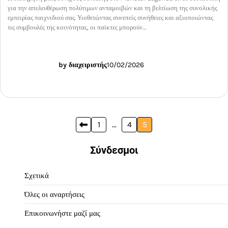
για την απελευθέρωση πολύτιμων ανταμοιβών και τη βελτίωση της συνολικής
εμπειρίας παιχνιδιού σας. Υιοθετώντας συνεπείς συνήθειες και αξιοποιώντας
τις συμβουλές της κοινότητας, οι παίκτες μπορούν…
by διαχειριστής
10/02/2026
Posts
1
…
4
5
pagination
Σύνδεσμοι
Σχετικά
Όλες οι αναρτήσεις
Επικοινωνήστε μαζί μας