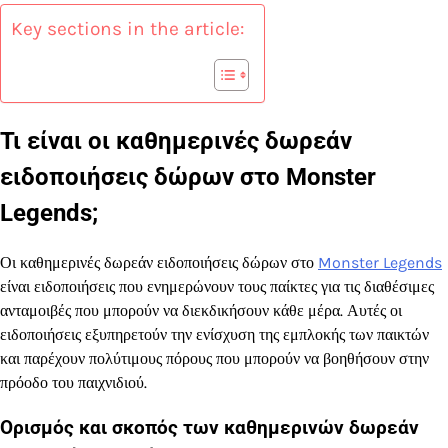
Key sections in the article:
Τι είναι οι καθημερινές δωρεάν
ειδοποιήσεις δώρων στο Monster
Legends;
Οι καθημερινές δωρεάν ειδοποιήσεις δώρων στο
Monster Legends
είναι ειδοποιήσεις που ενημερώνουν τους παίκτες για τις διαθέσιμες
ανταμοιβές που μπορούν να διεκδικήσουν κάθε μέρα. Αυτές οι
ειδοποιήσεις εξυπηρετούν την ενίσχυση της εμπλοκής των παικτών
και παρέχουν πολύτιμους πόρους που μπορούν να βοηθήσουν στην
πρόοδο του παιχνιδιού.
Ορισμός και σκοπός των καθημερινών δωρεάν