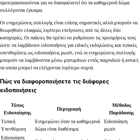
προτεραιοποιούνται για να διασφαλιστεί ότι τα καθημερινά δώρα
συλλέγονται έγκαιρα.
Οι ενημερώσεις συλλογής είναι επίσης σημαντικές αλλά μπορούν να
θεωρηθούν ελαφρώς λιγότερο επείγουσες από τις άλλες δύο
κατηγορίες. Οι παίκτες θα πρέπει να ρυθμίσουν τις προτιμήσεις τους
ώστε να λαμβάνουν ειδοποιήσεις για ειδικές εκδηλώσεις και τυπικές
υπενθυμίσεις ως ειδοποιήσεις push, ενώ οι ενημερώσεις συλλογής
μπορούν να λαμβάνονται μέσω μηνυμάτων εντός παιχνιδιού ή email,
τα οποία μπορεί να ελέγχονται λιγότερο συχνά.
Πώς να διαφοροποιήσετε τις διάφορες
ειδοποιήσεις
Τύπος
Μέθοδος
Περιγραφή
Ειδοποίησης
Παράδοσης
Τυπική
Ενημερώνει όταν τα καθημερινά
Ειδοποίηση
Υπενθύμιση
δώρα είναι διαθέσιμα.
push
Ειδοποίηση