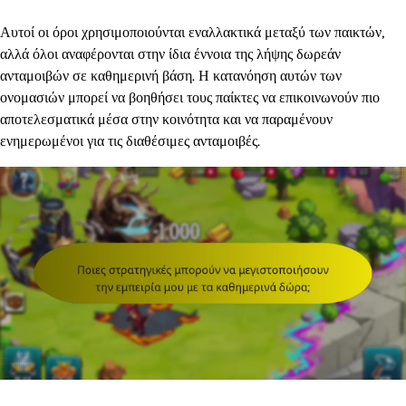
Αυτοί οι όροι χρησιμοποιούνται εναλλακτικά μεταξύ των παικτών,
αλλά όλοι αναφέρονται στην ίδια έννοια της λήψης δωρεάν
ανταμοιβών σε καθημερινή βάση. Η κατανόηση αυτών των
ονομασιών μπορεί να βοηθήσει τους παίκτες να επικοινωνούν πιο
αποτελεσματικά μέσα στην κοινότητα και να παραμένουν
ενημερωμένοι για τις διαθέσιμες ανταμοιβές.