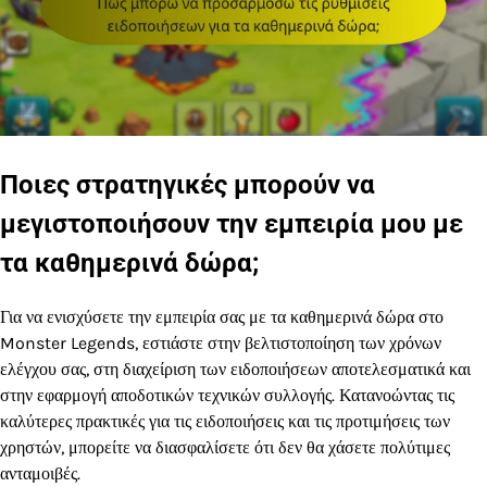
Ποιες στρατηγικές μπορούν να
μεγιστοποιήσουν την εμπειρία μου με
τα καθημερινά δώρα;
Για να ενισχύσετε την εμπειρία σας με τα καθημερινά δώρα στο
Monster Legends, εστιάστε στην βελτιστοποίηση των χρόνων
ελέγχου σας, στη διαχείριση των ειδοποιήσεων αποτελεσματικά και
στην εφαρμογή αποδοτικών τεχνικών συλλογής. Κατανοώντας τις
καλύτερες πρακτικές για τις ειδοποιήσεις και τις προτιμήσεις των
χρηστών, μπορείτε να διασφαλίσετε ότι δεν θα χάσετε πολύτιμες
ανταμοιβές.