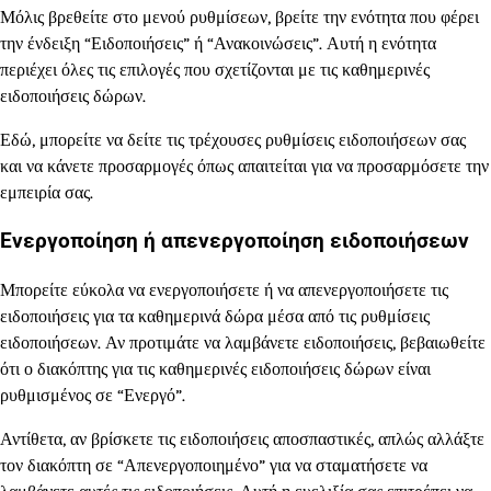
Μόλις βρεθείτε στο μενού ρυθμίσεων, βρείτε την ενότητα που φέρει
την ένδειξη “Ειδοποιήσεις” ή “Ανακοινώσεις”. Αυτή η ενότητα
περιέχει όλες τις επιλογές που σχετίζονται με τις καθημερινές
ειδοποιήσεις δώρων.
Εδώ, μπορείτε να δείτε τις τρέχουσες ρυθμίσεις ειδοποιήσεων σας
και να κάνετε προσαρμογές όπως απαιτείται για να προσαρμόσετε την
εμπειρία σας.
Ενεργοποίηση ή απενεργοποίηση ειδοποιήσεων
Μπορείτε εύκολα να ενεργοποιήσετε ή να απενεργοποιήσετε τις
ειδοποιήσεις για τα καθημερινά δώρα μέσα από τις ρυθμίσεις
ειδοποιήσεων. Αν προτιμάτε να λαμβάνετε ειδοποιήσεις, βεβαιωθείτε
ότι ο διακόπτης για τις καθημερινές ειδοποιήσεις δώρων είναι
ρυθμισμένος σε “Ενεργό”.
Αντίθετα, αν βρίσκετε τις ειδοποιήσεις αποσπαστικές, απλώς αλλάξτε
τον διακόπτη σε “Απενεργοποιημένο” για να σταματήσετε να