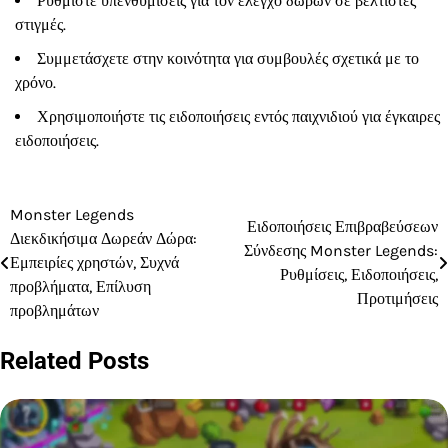
Ρυθμίστε υπενθυμίσεις για τον έλεγχο δώρων σε βέλτιστες
στιγμές.
Συμμετάσχετε στην κοινότητα για συμβουλές σχετικά με το
χρόνο.
Χρησιμοποιήστε τις ειδοποιήσεις εντός παιχνιδιού για έγκαιρες
ειδοποιήσεις.
Monster Legends
Post
Ειδοποιήσεις Επιβραβεύσεων
Διεκδικήσιμα Δωρεάν Δώρα:
Σύνδεσης Monster Legends:
navigation
Εμπειρίες χρηστών, Συχνά
Ρυθμίσεις, Ειδοποιήσεις,
προβλήματα, Επίλυση
Προτιμήσεις
προβλημάτων
Related Posts