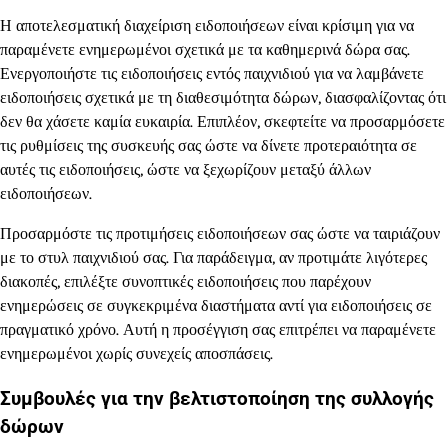
Η αποτελεσματική διαχείριση ειδοποιήσεων είναι κρίσιμη για να
παραμένετε ενημερωμένοι σχετικά με τα καθημερινά δώρα σας.
Ενεργοποιήστε τις ειδοποιήσεις εντός παιχνιδιού για να λαμβάνετε
ειδοποιήσεις σχετικά με τη διαθεσιμότητα δώρων, διασφαλίζοντας ότι
δεν θα χάσετε καμία ευκαιρία. Επιπλέον, σκεφτείτε να προσαρμόσετε
τις ρυθμίσεις της συσκευής σας ώστε να δίνετε προτεραιότητα σε
αυτές τις ειδοποιήσεις, ώστε να ξεχωρίζουν μεταξύ άλλων
ειδοποιήσεων.
Προσαρμόστε τις προτιμήσεις ειδοποιήσεων σας ώστε να ταιριάζουν
με το στυλ παιχνιδιού σας. Για παράδειγμα, αν προτιμάτε λιγότερες
διακοπές, επιλέξτε συνοπτικές ειδοποιήσεις που παρέχουν
ενημερώσεις σε συγκεκριμένα διαστήματα αντί για ειδοποιήσεις σε
πραγματικό χρόνο. Αυτή η προσέγγιση σας επιτρέπει να παραμένετε
ενημερωμένοι χωρίς συνεχείς αποσπάσεις.
Συμβουλές για την βελτιστοποίηση της συλλογής
δώρων