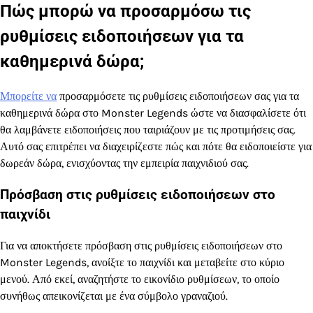
Πώς μπορώ να προσαρμόσω τις
ρυθμίσεις ειδοποιήσεων για τα
καθημερινά δώρα;
Μπορείτε να
προσαρμόσετε τις ρυθμίσεις ειδοποιήσεων σας για τα
καθημερινά δώρα στο Monster Legends ώστε να διασφαλίσετε ότι
θα λαμβάνετε ειδοποιήσεις που ταιριάζουν με τις προτιμήσεις σας.
Αυτό σας επιτρέπει να διαχειρίζεστε πώς και πότε θα ειδοποιείστε για
δωρεάν δώρα, ενισχύοντας την εμπειρία παιχνιδιού σας.
Πρόσβαση στις ρυθμίσεις ειδοποιήσεων στο
παιχνίδι
Για να αποκτήσετε πρόσβαση στις ρυθμίσεις ειδοποιήσεων στο
Monster Legends, ανοίξτε το παιχνίδι και μεταβείτε στο κύριο
μενού. Από εκεί, αναζητήστε το εικονίδιο ρυθμίσεων, το οποίο
συνήθως απεικονίζεται με ένα σύμβολο γραναζιού.