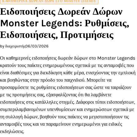
ΚΑΘΗΜΕΡΙΝΆ ΔΩΡΕΆΝ ΔΏΡΑ ΣΤΟ MONSTER LEGENDS
Ειδοποιήσεις Δωρεάν Δώρων
Monster Legends: Ρυθμίσεις,
Ειδοποιήσεις, Προτιμήσεις
by διαχειριστής
06/03/2026
Οι καθημερινές ειδοποιήσεις δωρεάν δώρων στο Monster Legends
κρατούν τους παίκτες ενημερωμένους σχετικά με τις ανταμοιβές που
είναι διαθέσιμες για διεκδίκηση κάθε μέρα, ενισχύοντας την εμπλοκή
και βοηθώντας στην πρόοδο του παιχνιδιού. Μπορείτε να
προσαρμόσετε τις ρυθμίσεις ειδοποιήσεων σας ώστε να ταιριάζουν
με τις προτιμήσεις σας, εξασφαλίζοντας ότι θα λαμβάνετε
ειδοποιήσεις στις κατάλληλες στιγμές. Διάφοροι τύποι ειδοποιήσεων,
συμπεριλαμβανομένων υπενθυμίσεων και ενημερώσεων σχετικά με
τη συλλογή δώρων, βοηθούν τους παίκτες να μεγιστοποιήσουν τις
ανταμοιβές τους και να παραμείνουν ενημερωμένοι για ειδικές
εκδηλώσεις.