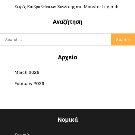
Σειρές Επιβραβεύσεων Σύνδεσης στο Monster Legends
Αναζήτηση
Search
for:
Αρχείο
March 2026
February 2026
Νομικά
Σχετικά