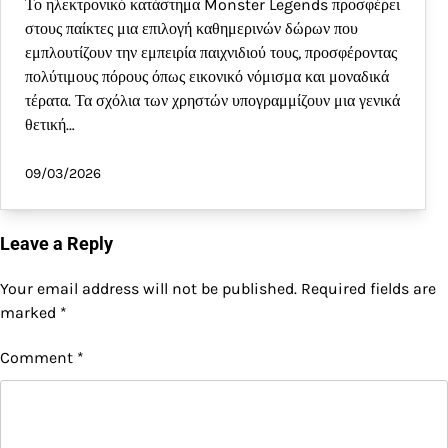
Το ηλεκτρονικό κατάστημα Monster Legends προσφέρει
στους παίκτες μια επιλογή καθημερινών δώρων που
εμπλουτίζουν την εμπειρία παιχνιδιού τους, προσφέροντας
πολύτιμους πόρους όπως εικονικό νόμισμα και μοναδικά
τέρατα. Τα σχόλια των χρηστών υπογραμμίζουν μια γενικά
θετική…
09/03/2026
Leave a Reply
Your email address will not be published.
Required fields are
marked
*
Comment
*