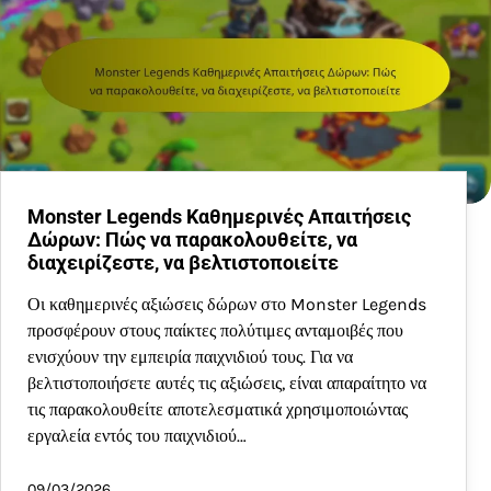
Monster Legends Καθημερινές Απαιτήσεις
Δώρων: Πώς να παρακολουθείτε, να
διαχειρίζεστε, να βελτιστοποιείτε
Οι καθημερινές αξιώσεις δώρων στο Monster Legends
προσφέρουν στους παίκτες πολύτιμες ανταμοιβές που
ενισχύουν την εμπειρία παιχνιδιού τους. Για να
βελτιστοποιήσετε αυτές τις αξιώσεις, είναι απαραίτητο να
τις παρακολουθείτε αποτελεσματικά χρησιμοποιώντας
εργαλεία εντός του παιχνιδιού…
09/03/2026