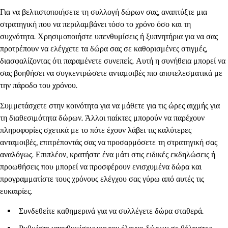
Για να βελτιστοποιήσετε τη συλλογή δώρων σας, αναπτύξτε μια
στρατηγική που να περιλαμβάνει τόσο το χρόνο όσο και τη
συχνότητα. Χρησιμοποιήστε υπενθυμίσεις ή ξυπνητήρια για να σας
προτρέπουν να ελέγχετε τα δώρα σας σε καθορισμένες στιγμές,
διασφαλίζοντας ότι παραμένετε συνεπείς. Αυτή η συνήθεια μπορεί να
σας βοηθήσει να συγκεντρώσετε ανταμοιβές πιο αποτελεσματικά με
την πάροδο του χρόνου.
Συμμετάσχετε στην κοινότητα για να μάθετε για τις ώρες αιχμής για
τη διαθεσιμότητα δώρων. Άλλοι παίκτες μπορούν να παρέχουν
πληροφορίες σχετικά με το πότε έχουν λάβει τις καλύτερες
ανταμοιβές, επιτρέποντάς σας να προσαρμόσετε τη στρατηγική σας
αναλόγως. Επιπλέον, κρατήστε ένα μάτι στις ειδικές εκδηλώσεις ή
προωθήσεις που μπορεί να προσφέρουν ενισχυμένα δώρα και
προγραμματίστε τους χρόνους ελέγχου σας γύρω από αυτές τις
ευκαιρίες.
Συνδεθείτε καθημερινά για να συλλέγετε δώρα σταθερά.