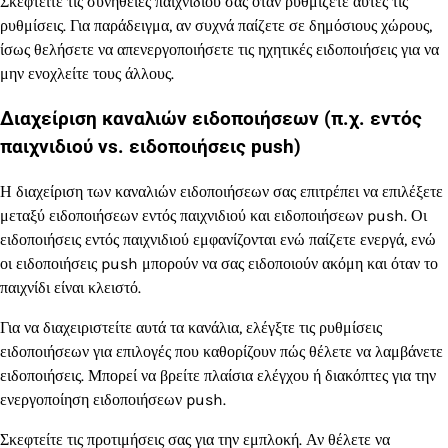
Σκεφτείτε τις συνήθειες παιχνιδιού σας όταν ρυθμίζετε αυτές τις
ρυθμίσεις. Για παράδειγμα, αν συχνά παίζετε σε δημόσιους χώρους,
ίσως θελήσετε να απενεργοποιήσετε τις ηχητικές ειδοποιήσεις για να
μην ενοχλείτε τους άλλους.
Διαχείριση καναλιών ειδοποιήσεων (π.χ. εντός
παιχνιδιού vs. ειδοποιήσεις push)
Η διαχείριση των καναλιών ειδοποιήσεων σας επιτρέπει να επιλέξετε
μεταξύ ειδοποιήσεων εντός παιχνιδιού και ειδοποιήσεων push. Οι
ειδοποιήσεις εντός παιχνιδιού εμφανίζονται ενώ παίζετε ενεργά, ενώ
οι ειδοποιήσεις push μπορούν να σας ειδοποιούν ακόμη και όταν το
παιχνίδι είναι κλειστό.
Για να διαχειριστείτε αυτά τα κανάλια, ελέγξτε τις ρυθμίσεις
ειδοποιήσεων για επιλογές που καθορίζουν πώς θέλετε να λαμβάνετε
ειδοποιήσεις. Μπορεί να βρείτε πλαίσια ελέγχου ή διακόπτες για την
ενεργοποίηση ειδοποιήσεων push.
Σκεφτείτε τις προτιμήσεις σας για την εμπλοκή. Αν θέλετε να