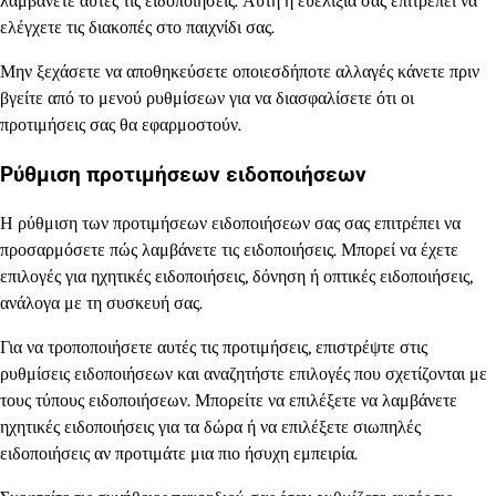
λαμβάνετε αυτές τις ειδοποιήσεις. Αυτή η ευελιξία σας επιτρέπει να
ελέγχετε τις διακοπές στο παιχνίδι σας.
Μην ξεχάσετε να αποθηκεύσετε οποιεσδήποτε αλλαγές κάνετε πριν
βγείτε από το μενού ρυθμίσεων για να διασφαλίσετε ότι οι
προτιμήσεις σας θα εφαρμοστούν.
Ρύθμιση προτιμήσεων ειδοποιήσεων
Η ρύθμιση των προτιμήσεων ειδοποιήσεων σας σας επιτρέπει να
προσαρμόσετε πώς λαμβάνετε τις ειδοποιήσεις. Μπορεί να έχετε
επιλογές για ηχητικές ειδοποιήσεις, δόνηση ή οπτικές ειδοποιήσεις,
ανάλογα με τη συσκευή σας.
Για να τροποποιήσετε αυτές τις προτιμήσεις, επιστρέψτε στις
ρυθμίσεις ειδοποιήσεων και αναζητήστε επιλογές που σχετίζονται με
τους τύπους ειδοποιήσεων. Μπορείτε να επιλέξετε να λαμβάνετε
ηχητικές ειδοποιήσεις για τα δώρα ή να επιλέξετε σιωπηλές
ειδοποιήσεις αν προτιμάτε μια πιο ήσυχη εμπειρία.