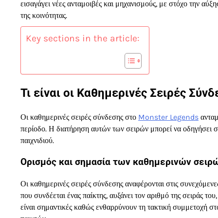
εισαγάγει νέες ανταμοιβές και μηχανισμούς, με στόχο την αύ
της κοινότητας.
Key sections in the article:
Τι είναι οι Καθημερινές Σειρές Σύν
Οι καθημερινές σειρές σύνδεσης στο
Monster Legends
ανταμ
περίοδο. Η διατήρηση αυτών των σειρών μπορεί να οδηγήσει σε
παιχνιδιού.
Ορισμός και σημασία των καθημερινών σειρ
Οι καθημερινές σειρές σύνδεσης αναφέρονται στις συνεχόμεν
που συνδέεται ένας παίκτης, αυξάνει τον αριθμό της σειράς του
είναι σημαντικές καθώς ενθαρρύνουν τη τακτική συμμετοχή στο