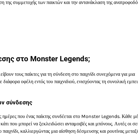
ξηση της συμμετοχής των παικτών και την αντανάκλαση της ανατροφοδ
δεσης στο Monster Legends;
είβουν τους παίκτες για τη σύνδεση στο παιχνίδι συνεχόμενα για μια
 διάφορα οφέλη εντός του παιχνιδιού, ενισχύοντας τη συνολική εμπει
ών σύνδεσης
ες ημέρες που ένας παίκτης συνδέεται στο Monster Legends. Κάθε μ
, κάτι που μπορεί να ξεκλειδώσει ανταμοιβές και μπόνους. Αυτές οι σε
 παιχνίδι, καλλιεργώντας μια αίσθηση δέσμευσης και ρουτίνας μεταξ