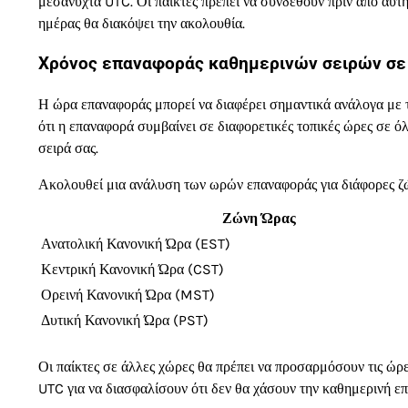
μεσάνυχτα UTC. Οι παίκτες πρέπει να συνδεθούν πριν από αυτή
ημέρας θα διακόψει την ακολουθία.
Χρόνος επαναφοράς καθημερινών σειρών σε
Η ώρα επαναφοράς μπορεί να διαφέρει σημαντικά ανάλογα με τη
ότι η επαναφορά συμβαίνει σε διαφορετικές τοπικές ώρες σε όλ
σειρά σας.
Ακολουθεί μια ανάλυση των ωρών επαναφοράς για διάφορες ζώ
Ζώνη Ώρας
Ανατολική Κανονική Ώρα (EST)
Κεντρική Κανονική Ώρα (CST)
Ορεινή Κανονική Ώρα (MST)
Δυτική Κανονική Ώρα (PST)
Οι παίκτες σε άλλες χώρες θα πρέπει να προσαρμόσουν τις ώρ
UTC για να διασφαλίσουν ότι δεν θα χάσουν την καθημερινή ε