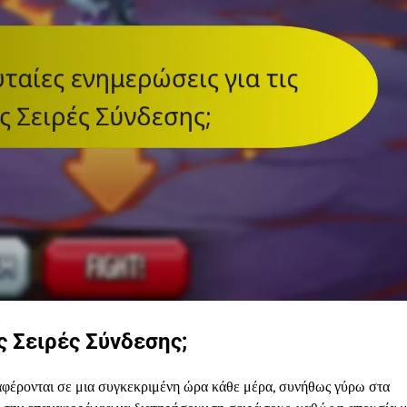
 Σειρές Σύνδεσης;
φέρονται σε μια συγκεκριμένη ώρα κάθε μέρα, συνήθως γύρω στα