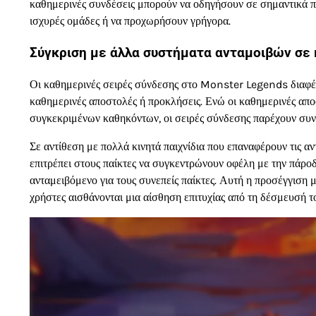
καθημερινές συνδέσεις μπορούν να οδηγήσουν σε σημαντικά πλ
ισχυρές ομάδες ή να προχωρήσουν γρήγορα.
Σύγκριση με άλλα συστήματα ανταμοιβών σε κ
Οι καθημερινές σειρές σύνδεσης στο Monster Legends διαφέρ
καθημερινές αποστολές ή προκλήσεις. Ενώ οι καθημερινές απ
συγκεκριμένων καθηκόντων, οι σειρές σύνδεσης παρέχουν συνε
Σε αντίθεση με πολλά κινητά παιχνίδια που επαναφέρουν τις 
επιτρέπει στους παίκτες να συγκεντρώνουν οφέλη με την πάρο
ανταμειβόμενο για τους συνεπείς παίκτες. Αυτή η προσέγγιση 
χρήστες αισθάνονται μια αίσθηση επιτυχίας από τη δέσμευσή τ