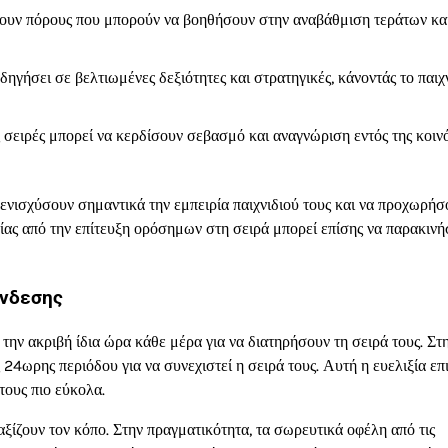
ουν πόρους που μπορούν να βοηθήσουν στην αναβάθμιση τεράτων κα
ηγήσει σε βελτιωμένες δεξιότητες και στρατηγικές, κάνοντάς το παιχν
 σειρές μπορεί να κερδίσουν σεβασμό και αναγνώριση εντός της κοιν
 ενισχύσουν σημαντικά την εμπειρία παιχνιδιού τους και να προχωρήσ
χίας από την επίτευξη ορόσημων στη σειρά μπορεί επίσης να παρακινή
ύνδεσης
 την ακριβή ίδια ώρα κάθε μέρα για να διατηρήσουν τη σειρά τους. Στ
 24ωρης περιόδου για να συνεχιστεί η σειρά τους. Αυτή η ευελιξία επ
τους πιο εύκολα.
 αξίζουν τον κόπο. Στην πραγματικότητα, τα σωρευτικά οφέλη από τις