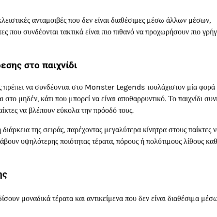
κλειστικές ανταμοιβές που δεν είναι διαθέσιμες μέσω άλλων μέσων,
κτες που συνδέονται τακτικά είναι πιο πιθανό να προχωρήσουν πιο γρή
εσης στο παιχνίδι
ες πρέπει να συνδέονται στο Monster Legends τουλάχιστον μία φορά
ι στο μηδέν, κάτι που μπορεί να είναι αποθαρρυντικό. Το παιχνίδι συ
αίκτες να βλέπουν εύκολα την πρόοδό τους.
 διάρκεια της σειράς, παρέχοντας μεγαλύτερα κίνητρα στους παίκτες 
 λάβουν υψηλότερης ποιότητας τέρατα, πόρους ή πολύτιμους λίθους κα
ης
ίσουν μοναδικά τέρατα και αντικείμενα που δεν είναι διαθέσιμα μέσ