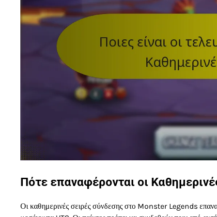
Πότε επαναφέρονται οι Καθημερινές
Οι καθημερινές σειρές σύνδεσης στο Monster Legends επανα