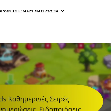
ΟΙΝΩΝΉΣΤΕ ΜΑΖΊ ΜΑΣ
ΓΛΏΣΣΑ