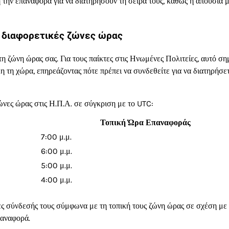
 την επαναφορά για να διατηρήσουν τη σειρά τους, καθώς η απουσία μ
 διαφορετικές ζώνες ώρας
 ζώνη ώρας σας. Για τους παίκτες στις Ηνωμένες Πολιτείες, αυτό ση
η τη χώρα, επηρεάζοντας πότε πρέπει να συνδεθείτε για να διατηρήσε
νες ώρας στις Η.Π.Α. σε σύγκριση με το UTC:
Τοπική Ώρα Επαναφοράς
7:00 μ.μ.
6:00 μ.μ.
5:00 μ.μ.
4:00 μ.μ.
ες σύνδεσής τους σύμφωνα με τη τοπική τους ζώνη ώρας σε σχέση με
παναφορά.