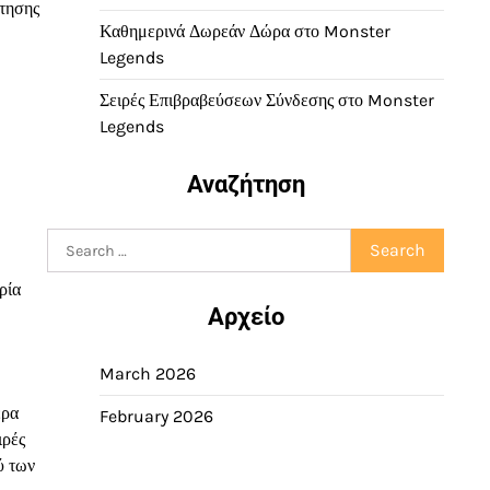
ότησης
Καθημερινά Δωρεάν Δώρα στο Monster
Legends
Σειρές Επιβραβεύσεων Σύνδεσης στο Monster
Legends
Αναζήτηση
Search
for:
ρία
Αρχείο
March 2026
έρα
February 2026
ιρές
ύ των