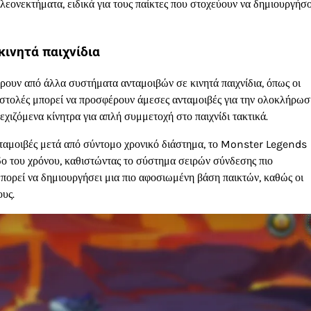
εονεκτήματα, ειδικά για τους παίκτες που στοχεύουν να δημιουργήσ
ινητά παιχνίδια
ουν από άλλα συστήματα ανταμοιβών σε κινητά παιχνίδια, όπως οι
οστολές μπορεί να προσφέρουν άμεσες ανταμοιβές για την ολοκλήρωσ
χιζόμενα κίνητρα για απλή συμμετοχή στο παιχνίδι τακτικά.
ανταμοιβές μετά από σύντομο χρονικό διάστημα, το Monster Legends
δο του χρόνου, καθιστώντας το σύστημα σειρών σύνδεσης πιο
μπορεί να δημιουργήσει μια πιο αφοσιωμένη βάση παικτών, καθώς οι
ους.